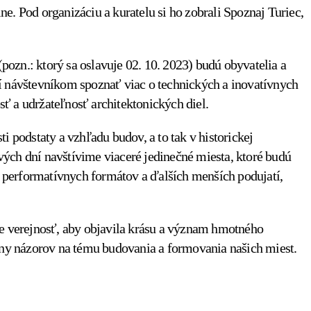
ne. Pod organizáciu a kuratelu si ho zobrali Spoznaj Turiec,
pozn.: ktorý sa oslavuje 02. 10. 2023) budú obyvatelia a
í návštevníkom spoznať viac o technických a inovatívnych
sť a udržateľnosť architektonických diel.
 podstaty a vzhľadu budov, a to tak v historickej
lových dní navštívime viaceré jedinečné miesta, ktoré budú
performatívnych formátov a ďalších menších podujatí,
pre verejnosť, aby objavila krásu a význam hmotného
ýmeny názorov na tému budovania a formovania našich miest.