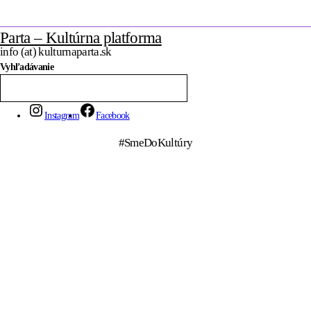
Parta – Kultúrna platforma
info (at) kulturnaparta.sk
Vyhľadávanie
Instagram
Facebook
#SmeDoKultúry