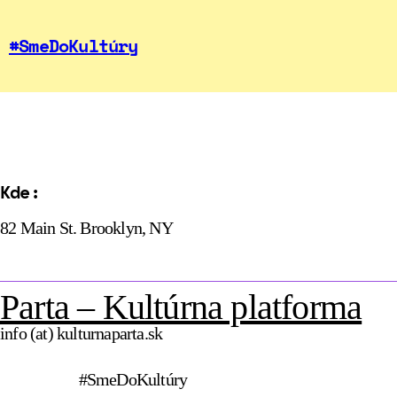
#SmeDoKultúry
Kde:
82 Main St. Brooklyn, NY
Parta – Kultúrna platforma
info (at) kulturnaparta.sk
#SmeDoKultúry