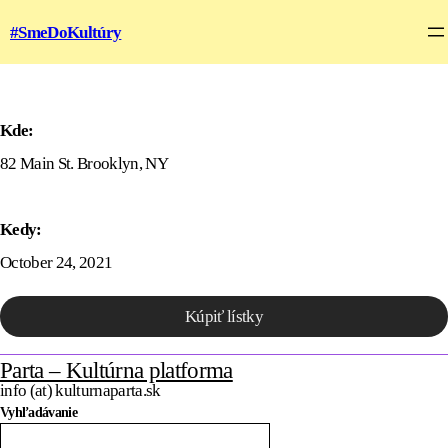
#SmeDoKultúry
Kde:
82 Main St. Brooklyn, NY
Kedy:
October 24, 2021
Kúpiť lístky
Parta – Kultúrna platforma
info (at) kulturnaparta.sk
Vyhľadávanie