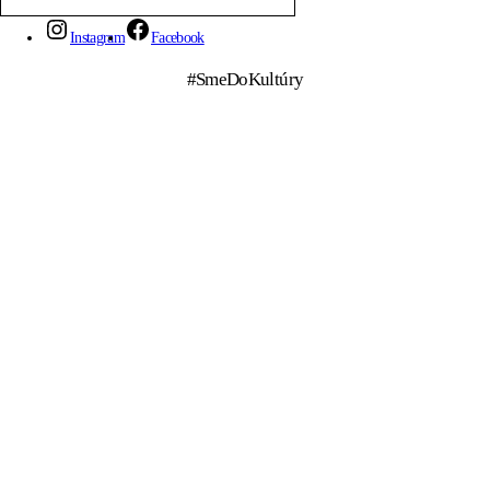
Instagram
Facebook
#SmeDoKultúry