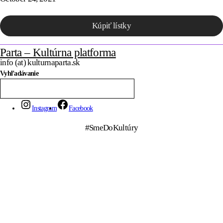
Kúpiť lístky
Parta – Kultúrna platforma
info (at) kulturnaparta.sk
Vyhľadávanie
Instagram
Facebook
#SmeDoKultúry