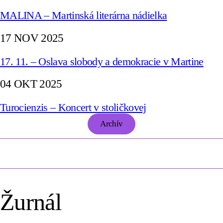
MALINA – Martinská literárna nádielka
17 NOV 2025
17. 11. – Oslava slobody a demokracie v Martine
04 OKT 2025
Turocienzis – Koncert v stoličkovej
Archív
Žurnál