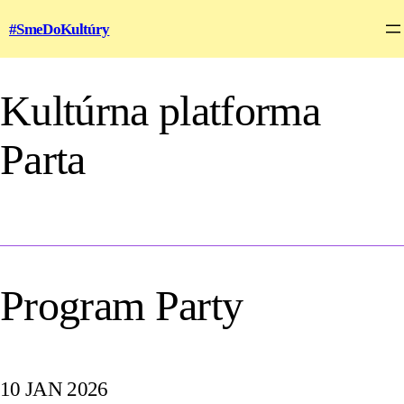
#SmeDoKultúry
Kultúrna platforma
Parta
Program Party
10 JAN 2026