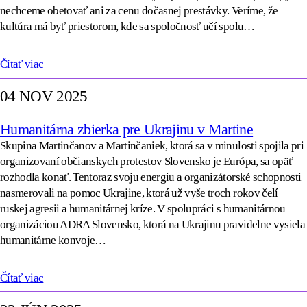
nechceme obetovať ani za cenu dočasnej prestávky. Veríme, že
kultúra má byť priestorom, kde sa spoločnosť učí spolu…
Čítať viac
04 NOV 2025
Humanitárna zbierka pre Ukrajinu v Martine
Skupina Martinčanov a Martinčaniek, ktorá sa v minulosti spojila pri
organizovaní občianskych protestov Slovensko je Európa, sa opäť
rozhodla konať. Tentoraz svoju energiu a organizátorské schopnosti
nasmerovali na pomoc Ukrajine, ktorá už vyše troch rokov čelí
ruskej agresii a humanitárnej kríze. V spolupráci s humanitárnou
organizáciou ADRA Slovensko, ktorá na Ukrajinu pravidelne vysiela
humanitárne konvoje…
Čítať viac